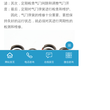
滤；其次，定期检查气门间隙和调整气门开
度；最后，定期对气门弹簧进行检查和维护。
因此，气门弹簧的维修十分重要。要想保
持良好的运行状态，就必须对其进行周期性的
检测和维修。
网站首页
电话咨询
在线留言
微信咨询
不锈钢压缩弹簧口碑怎么样？扭转弹簧哪里
好？压簧找哪家？浙江省诸暨市利强弹簧有限
公司一家从事不锈钢压缩弹簧,扭转弹簧,压簧,
的厂家。