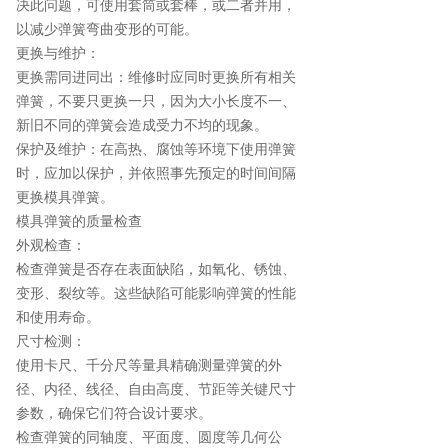
决此问题，可使用套筒或套棒，或二者并用，
以减少弹簧弯曲变形的可能。
更换与维护：
更换需同进同出：维修时应同时更换所有相关
弹簧，不要只更换一只，因为大小长度不一、
新旧不同的弹簧会造成受力不均的现象。
保护及维护：在高热、腐蚀等环境下使用弹簧
时，应加以保护，并依照事先预定的时间间隔
更换模具弹簧。
模具弹簧的质量检查
外观检查：
检查弹簧是否存在表面缺陷，如氧化、锈蚀、
变形、裂纹等。这些缺陷可能影响弹簧的性能
和使用寿命。
尺寸检测：
使用卡尺、千分尺等量具精确测量弹簧的外
径、内径、线径、自由高度、节距等关键尺寸
参数，确保它们符合设计要求。
检查弹簧的同轴度、平面度、圆度等几何公