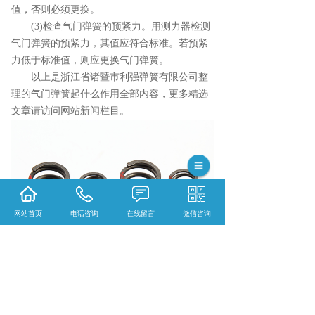
值，否则必须更换。
(3)检查气门弹簧的预紧力。用测力器检测
气门弹簧的预紧力，其值应符合标准。若预紧
力低于标准值，则应更换气门弹簧。
以上是浙江省诸暨市利强弹簧有限公司整
理的气门弹簧起什么作用全部内容，更多精选
文章请访问网站新闻栏目。
网站首页
电话咨询
在线留言
微信咨询
不锈钢压缩弹簧口碑怎么样？扭转弹簧哪里
好？压簧找哪家？浙江省诸暨市利强弹簧有限