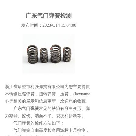
广东气门弹簧检测
发布时间：2023/6/14 15:04:00
浙江省诸暨市利强弹簧有限公司为您主要提供
不锈钢压缩弹簧
，扭转弹簧，压簧，{keyname
4}等相关的展示和信息更新，欢迎您的收藏。
广东气门弹簧
常见的缺陷有弯曲变形、弹
力减弱、擦伤、端面不平、裂纹和折断等。
气门弹簧的检修方法如下：
气门弹簧自由高度检查用游标卡尺检测，