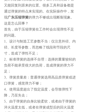
又能回复到原来的位置。很多工具和设备都是
通过弹簧的特点来实现的。在实际操作中，发
现
广东压缩弹簧
的弹力不够或出现断裂现象。
这是怎么回事？
首先，由于压缩弹簧在工作时会出现弹性不足
的问题。
1、设计与制造工艺参数不当：仅注意外径、内
径、长度等参数，而忽略了线段和节段的尺
寸，造成了弹性不足；
2、标准弹簧的选择不合理：选择的重量较轻的
负荷不能承受很大的负荷，造成弹簧的弹力不
足；
3、弹簧质量差：普通弹簧选用高品质弹簧或进
口弹簧，感觉弹力不够；
4、使用温度超出了指定温度，会导致弹性下
降，乃至失去；
5、由于弹簧的自身比较柔软，或者由于弹簧的
淬火温度太低，或者在弹簧成型后的回火温度